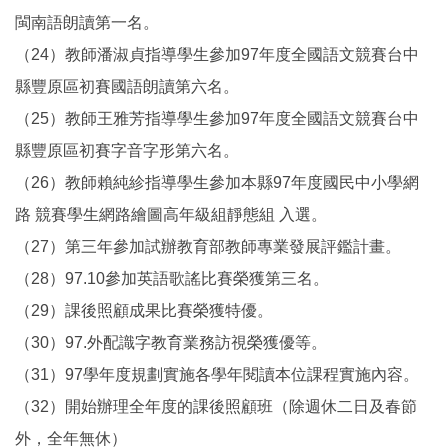
閩南語朗讀第一名。
（24）教師潘淑貞指導學生參加97年度全國語文競賽台中
縣豐原區初賽國語朗讀第六名。
（25）教師王雅芳指導學生參加97年度全國語文競賽台中
縣豐原區初賽字音字形第六名。
（26）教師賴純紾指導學生參加本縣97年度國民中小學網
路 競賽學生網路繪圖高年級組靜態組 入選。
（27）第三年參加試辦教育部教師專業發展評鑑計畫。
（28）97.10參加英語歌謠比賽榮獲第三名。
（29）課後照顧成果比賽榮獲特優。
（30）97.外配識字教育業務訪視榮獲優等。
（31）97學年度規劃實施各學年閱讀本位課程實施內容。
（32）開始辦理全年度的課後照顧班（除週休二日及春節
外，全年無休）