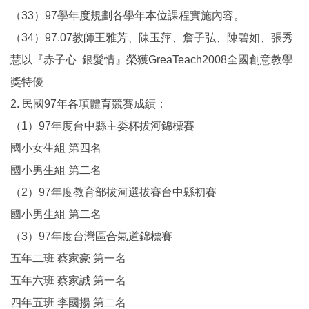
（33）97學年度規劃各學年本位課程實施內容。
（34）97.07教師王雅芳、陳玉萍、詹子弘、陳碧如、張秀
慧以『赤子心 銀髮情』榮獲GreaTeach2008全國創意教學
獎特優
2. 民國97年各項體育競賽成績：
（1）97年度台中縣主委杯拔河錦標賽
國小女生組 第四名
國小男生組 第二名
（2）97年度教育部拔河選拔賽台中縣初賽
國小男生組 第二名
（3）97年度台灣區合氣道錦標賽
五年二班 蔡家豪 第一名
五年六班 蔡家誠 第一名
四年五班 李國揚 第二名