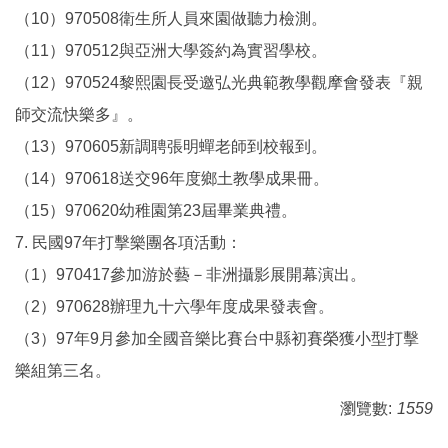
（10）970508衛生所人員來園做聽力檢測。
（11）970512與亞洲大學簽約為實習學校。
（12）970524黎熙園長受邀弘光典範教學觀摩會發表『親
師交流快樂多』。
（13）970605新調聘張明蟬老師到校報到。
（14）970618送交96年度鄉土教學成果冊。
（15）970620幼稚園第23屆畢業典禮。
7. 民國97年打擊樂團各項活動：
（1）970417參加游於藝－非洲攝影展開幕演出。
（2）970628辦理九十六學年度成果發表會。
（3）97年9月參加全國音樂比賽台中縣初賽榮獲小型打擊
樂組第三名。
瀏覽數:
1559