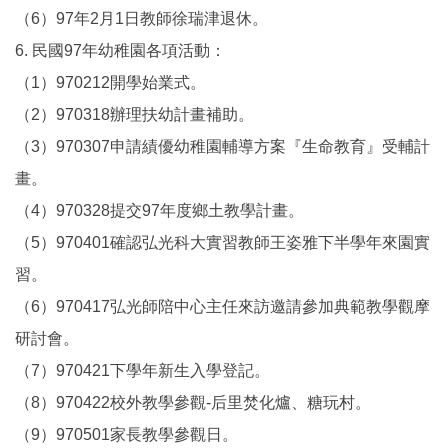
（6）97年2月1日教師徐瑞津退休。
6. 民國97年幼稚園各項活動：
（1）970212開學始業式。
（2）970318辦理扶幼計畫補助。
（3）970307申請績優幼稚園輔導方案『生命教育』受輔計
畫。
（4）970328提交97年度鄉土教學計畫。
（5）970401確認弘光科大實習教師王姿雅下半學年來園實
習。
（6）970417弘光師陪中心主任來訪邀請參加典範教學觀摩
研討會。
（7）970421下學年新生入學登記。
（8）970422校外教學參觀-后里焚化爐、糖玩村。
（9）970501家長教學參觀日。