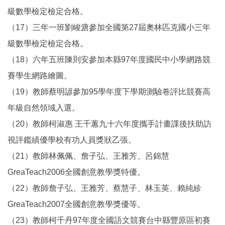
級數學檢定檢定合格。
（17）三年一班劉峻溏參加全國第27屆奧林匹克國小三年
級數學檢定檢定合格。
（18）六年五班陳則安參加本縣97年度國民中小學網路競
賽學生網路繪圖。
（19）教師蔡明諺參加95學年度下學期測驗卷評比競賽高
年級自然領域入選。
（20）教師柯淑惠 王千蕙九十六年度攜手計畫課後扶助訪
視評鑑績優學校有功人員獎狀乙張。
（21）教師林佩佩、詹子弘、王雅芳、呂錦慧
GreaTeach2006全國創意教學獎特優。
（22）教師詹子弘、王雅芳、蔡慧子、林玉英、賴純紾
GreaTeach2007全國創意教學獎優等。
（23）教師柯千丹97年度全國語文競賽台中縣豐原區初賽