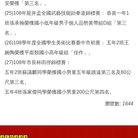
安榮獲「第三名」。
(25)108年龍井盃全國武藝技能跆拳道錦標賽： 恭喜一年1
班張承翰榮獲國小低年級男子個人品勢黃帶組D組「第三
名」。
(26)108學年度全國學生美術比賽臺中市初賽： 五年2班王
婉陶榮獲平面類國小高年級組「佳作」。
(27)108年市長杯田徑錦標賽：
五年2班蘇議麟同學榮獲國小男童五年級跳遠第三名及60公
尺第三名。
五年4班張家傑同學榮獲國小男童200公尺第四名。
瀏覽數:
1644