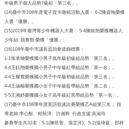
年級男子個人品勢7級組「第三名」。
(14)臺中市108年度電子賀卡徵稿活動入選： 6-2陳資翰榮獲
入選「優勝」。
(15)2019年臺灣青少年機器人大賽： 5-4陳維朔榮獲機器人
少年組 競賽類 榮獲「優勝」。
(16)108年臺中市議長盃跆拳道錦標賽：
1-1張承翰榮獲國小男子低年級初級組品勢「第三名」。
4-4王鈺翔榮獲國小男子中年級紅帶組品勢「第一名」。
4-4王耀寬榮獲國小男子中年級初級組品勢「第三名」。
4-4王涵榆榮獲國小女子中年級藍帶組品勢「第二名」。
5-5王湘妤榮獲國小女子高年級紅黑帶組品勢「第一名」。
(17)臺中市108學年度英語歌謠比賽榮獲乙A組第三名： 指
導老師:李心猷、程秋淳、許湘羚 行政支援:吳淑玲
參賽學生共32名：5-1(陳邑萱、張芷涔)、5-2(張瑋庭、邵梓